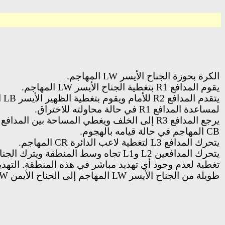
الكرة بحوزة
الجناح الأيسر
LW
المهاجم.
يقوم المدافع
R1
بتغطية
الجناح الأيسر
LW
المهاجم
.
يتقدم المدافع
R2
للأمام ويقوم بتغطية
الظهير الأيسر
LB
ا
لمساعدة المدافع
R1
في حالة محاولته للاختراق.
يرجع المدافع
R3
إلى الخلف ويغطي المساحة بين المدافع
CB
المهاجم في حالة قيامه بالهجوم.
يتحرك المدافع
L3
لتغطية
لاعب الدائرة
CR
المهاجم.
يتحرك المدافعين
L2
و
L1
تجاه وسط المنطقة ويترك
الجنا
تغطية لعدم وجود أي تهديد مباشر في هذه المنطقة. التهدي
طويلة من
الجناح الأيسر
LW
المهاجم
إلى
الجناح الأيمن
RW