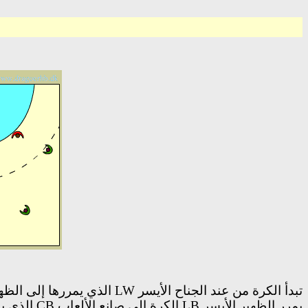
تبدأ الكرة من عند
الجناح الأيسر
LW
الذي يمررها إلى
الظه
يمرر
الظهير الأيسر
LB
الكرة إلى صانع الألعاب
CB
الذي ي